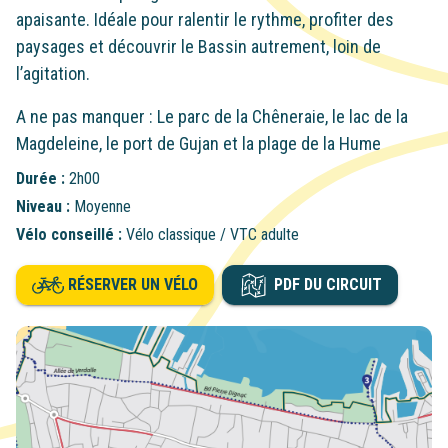
apaisante. Idéale pour ralentir le rythme, profiter des
paysages et découvrir le Bassin autrement, loin de
l’agitation.
A ne pas manquer : Le parc de la Chêneraie, le lac de la
Magdeleine, le port de Gujan et la plage de la Hume
Durée :
2h00
Niveau :
Moyenne
Vélo conseillé :
Vélo classique / VTC adulte
RÉSERVER UN VÉLO
PDF DU CIRCUIT