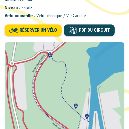
Niveau :
Facile
Vélo conseillé :
Vélo classique / VTC adulte
RÉSERVER UN VÉLO
PDF DU CIRCUIT