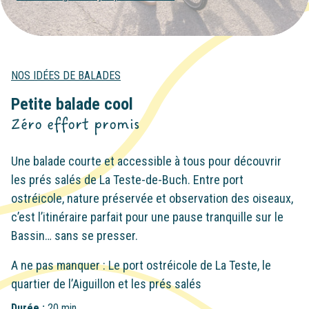
NOS IDÉES DE BALADES
Petite balade cool
Zéro effort promis
Une balade courte et accessible à tous pour découvrir
les prés salés de La Teste-de-Buch. Entre port
ostréicole, nature préservée et observation des oiseaux,
c’est l’itinéraire parfait pour une pause tranquille sur le
Bassin… sans se presser.
A ne pas manquer : Le port ostréicole de La Teste, le
quartier de l’Aiguillon et les prés salés
Durée :
20 min