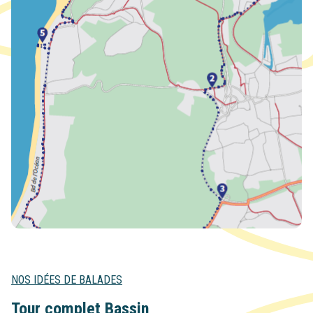
NOS IDÉES DE BALADES
Tour complet Bassin