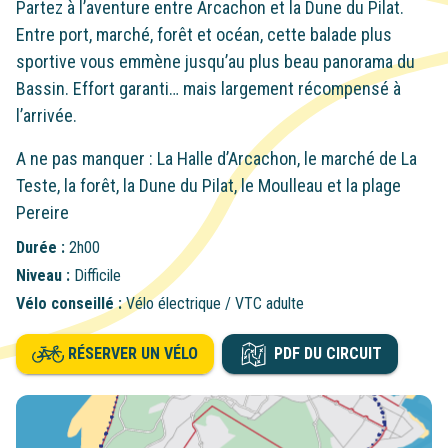
Partez à l’aventure entre Arcachon et la Dune du Pilat.
Entre port, marché, forêt et océan, cette balade plus
sportive vous emmène jusqu’au plus beau panorama du
Bassin. Effort garanti… mais largement récompensé à
l’arrivée.
A ne pas manquer : La Halle d’Arcachon, le marché de La
Teste, la forêt, la Dune du Pilat, le Moulleau et la plage
Pereire
Durée :
2h00
Niveau :
Difficile
Vélo conseillé :
Vélo électrique / VTC adulte
RÉSERVER UN VÉLO
PDF DU CIRCUIT