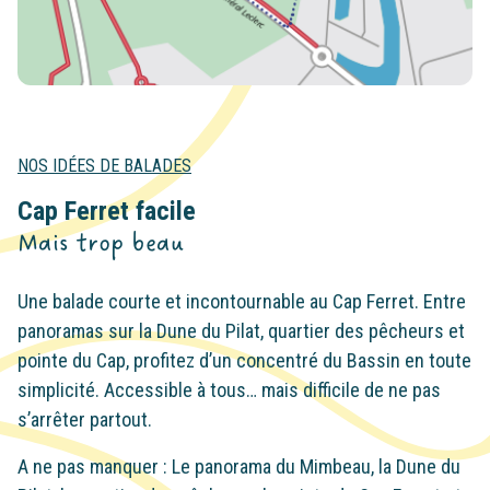
NOS IDÉES DE BALADES
Cap Ferret facile
Mais trop beau
Une balade courte et incontournable au Cap Ferret. Entre
panoramas sur la Dune du Pilat, quartier des pêcheurs et
pointe du Cap, profitez d’un concentré du Bassin en toute
simplicité. Accessible à tous… mais difficile de ne pas
s’arrêter partout.
A ne pas manquer : Le panorama du Mimbeau, la Dune du