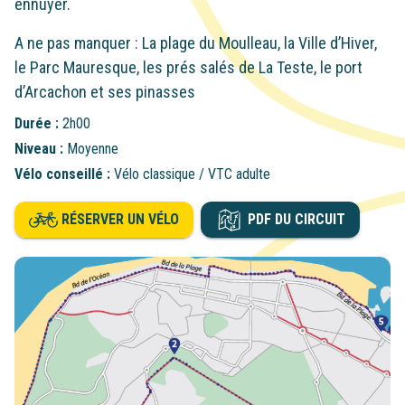
ennuyer.
A ne pas manquer : La plage du Moulleau, la Ville d’Hiver,
le Parc Mauresque, les prés salés de La Teste, le port
d’Arcachon et ses pinasses
Durée :
2h00
Niveau :
Moyenne
Vélo conseillé :
Vélo classique / VTC adulte
RÉSERVER UN VÉLO
PDF DU CIRCUIT