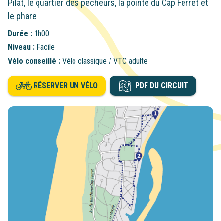
Pilat, le quartier des pêcheurs, la pointe du Cap Ferret et
le phare
Durée :
1h00
Niveau :
Facile
Vélo conseillé :
Vélo classique / VTC adulte
RÉSERVER UN VÉLO
PDF DU CIRCUIT