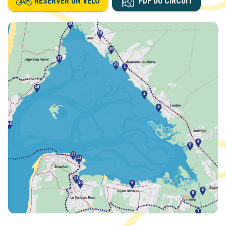
RÉSERVER UN VÉLO
PDF DU CIRCUIT